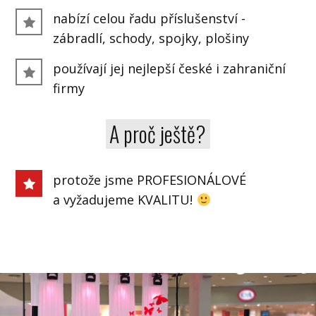
nabízí celou řadu příslušenství -
zábradlí, schody, spojky, plošiny
používají jej nejlepší české i zahraniční
firmy
A proč ještě?
protože jsme PROFESIONÁLOVÉ
a vyžadujeme KVALITU!