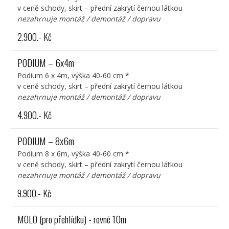
v ceně schody, skirt – přední zakrytí černou látkou
nezahrnuje montáž / demontáž / dopravu
2.900.- Kč
PODIUM – 6x4m
Podium 6 x 4m, výška 40-60 cm *
v ceně schody, skirt – přední zakrytí černou látkou
nezahrnuje montáž / demontáž / dopravu
4.900.- Kč
PODIUM – 8x6m
Podium 8 x 6m, výška 40-60 cm *
v ceně schody, skirt – přední zakrytí černou látkou
nezahrnuje montáž / demontáž / dopravu
9.900.- Kč
MOLO (pro přehlídku) - rovné 10m