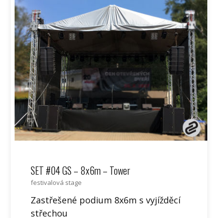
SET #04 GS – 8x6m – Tower
festivalová stage
Zastřešené podium 8x6m s vyjížděcí
střechou