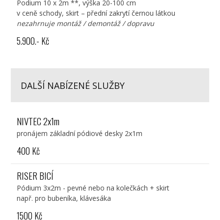
Podium 10 x 2m **, výška 20-100 cm
v ceně schody, skirt – přední zakrytí černou látkou
nezahrnuje montáž / demontáž / dopravu
5.900.- Kč
DALŠÍ NABÍZENÉ SLUŽBY
NIVTEC 2x1m
pronájem základní pódiové desky 2x1m
400 Kč
RISER BICÍ
Pódium 3x2m - pevné nebo na kolečkách + skirt
např. pro bubeníka, klávesáka
1500 Kč