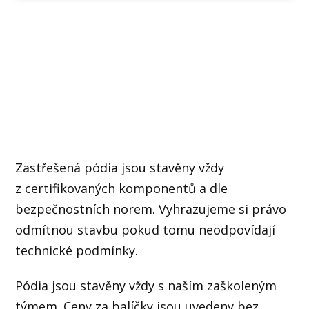
Zastřešená pódia jsou stavěny vždy
z certifikovaných komponentů a dle
bezpečnostních norem. Vyhrazujeme si právo
odmítnou stavbu pokud tomu neodpovídají
technické podmínky.
Pódia jsou stavěny vždy s naším zaškoleným
týmem. Ceny za balíčky jsou uvedeny bez