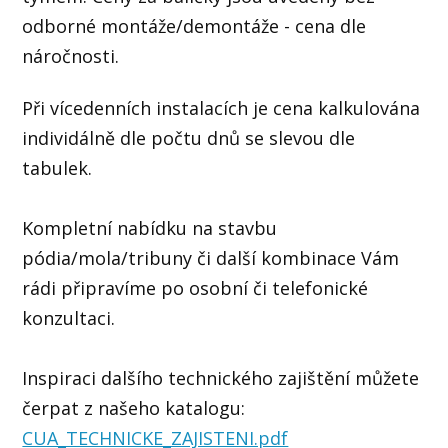
odborné montáže/demontáže - cena dle
náročnosti.
Při vícedenních instalacích je cena kalkulována
individálně dle počtu dnů se slevou dle
tabulek.
Kompletní nabídku na stavbu
pódia/mola/tribuny či další kombinace Vám
rádi připravíme po osobní či telefonické
konzultaci.
Inspiraci dalšího technického zajištění můžete
čerpat z našeho katalogu:
CUA_TECHNICKE_ZAJISTENI.pdf