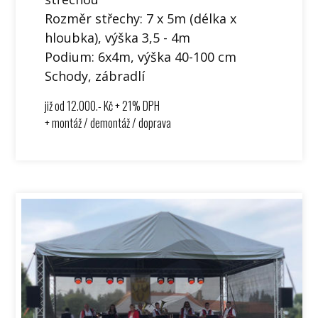
Rozměr střechy: 7 x 5m (délka x
hloubka), výška 3,5 - 4m
Podium: 6x4m, výška 40-100 cm
Schody, zábradlí
již od 12.000.- Kč + 21% DPH
+ montáž / demontáž / doprava