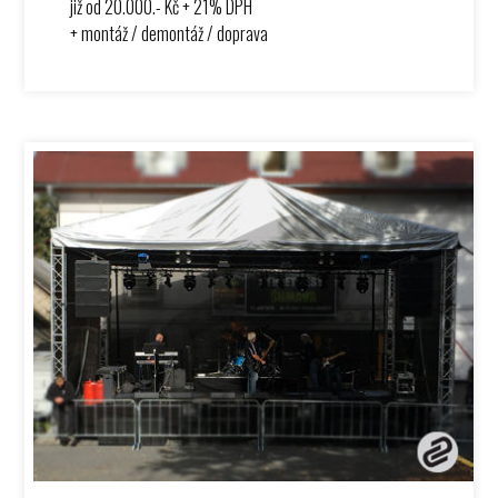
již od 20.000.- Kč + 21% DPH
+ montáž / demontáž / doprava