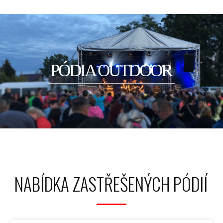
PÓDIA OUTDOOR
NABÍDKA ZASTŘEŠENÝCH PÓDIÍ