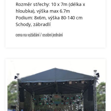
Rozměr střechy: 10 x 7m (délka x
hloubka), výška max 6.7m
Podium: 8x6m, výška 80-140 cm
Schody, zábradlí
cena na vyžádání / osobní jednání