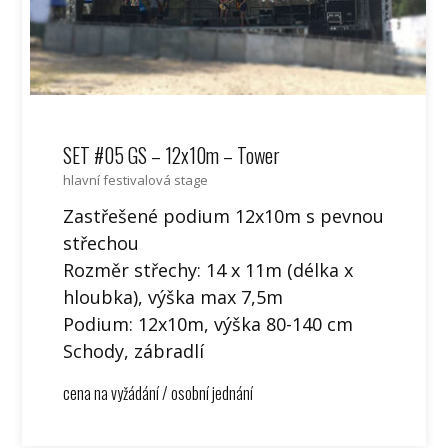
SET #05 GS – 12x10m – Tower
hlavní festivalová stage
Zastřešené podium 12x10m s pevnou
střechou
Rozměr střechy: 14 x 11m (délka x
hloubka), výška max 7,5m
Podium: 12x10m, výška 80-140 cm
Schody, zábradlí
cena na vyžádání / osobní jednání