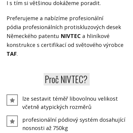
I s tím si většinou dokážeme poradit.
Preferujeme a nabízíme profesionální
pódia profesionálních protiskluzových desek
Německého patentu
NIVTEC
a hliníkové
konstrukce s certifikací od světového výrobce
TAF
.
Proč NIVTEC?
lze sestavit téměř libovolnou velikost
včetně atypických rozměrů
profesionální pódiový systém dosahující
nosnosti až 750kg