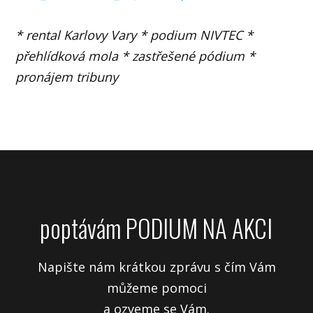
* rental Karlovy Vary * podium NIVTEC *
přehlídková mola * zastřešené pódium *
pronájem tribuny
poptávám PODIUM NA AKCI
Napište nám krátkou zprávu s čím Vám
můžeme pomoci
a ozveme se Vám.