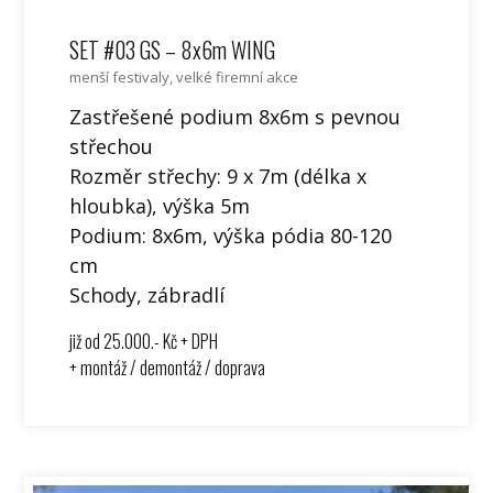
SET #03 GS – 8x6m WING
menší festivaly, velké firemní akce
Zastřešené podium 8x6m s pevnou
střechou
Rozměr střechy: 9 x 7m (délka x
hloubka), výška 5m
Podium: 8x6m, výška pódia 80-120
cm
Schody, zábradlí
již od 25.000.- Kč + DPH
+ montáž / demontáž / doprava