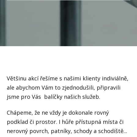
Většinu akcí řešíme s našimi klienty indiviálně,
ale abychom Vám to zjednodušili, připravili
jsme pro Vás balíčky našich služeb.
Chápeme, že ne vždy je dokonale rovný
podklad či prostor. I hůře přístupná místa či
nerovný povrch, patníky, schody a schodiště...