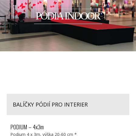
PÓDIA INDOOR
BALÍČKY PÓDIÍ PRO INTERIER
PODIUM – 4x3m
Podium 4 x 3m, výška 20-60 cm *