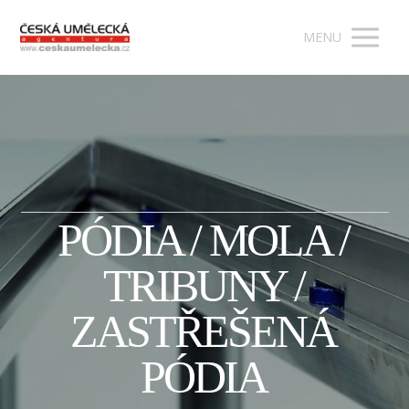
MENU
PÓDIA / MOLA /
TRIBUNY /
ZASTŘEŠENÁ
PÓDIA