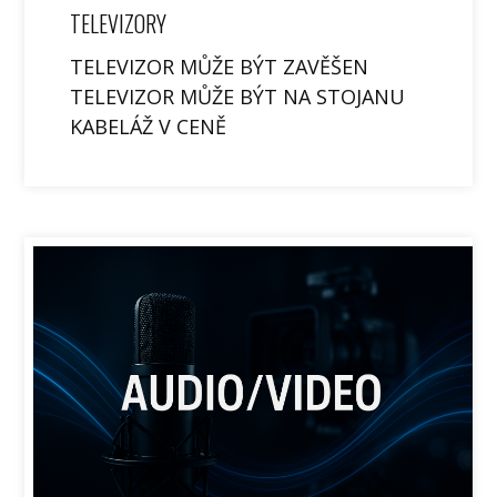
TELEVIZORY
TELEVIZOR MŮŽE BÝT ZAVĚŠEN
TELEVIZOR MŮŽE BÝT NA STOJANU
KABELÁŽ V CENĚ