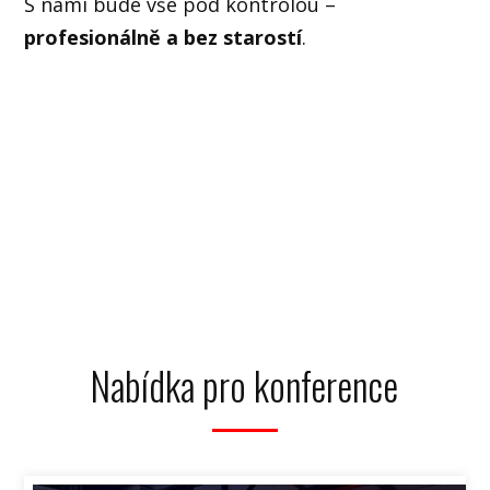
S námi bude vše pod kontrolou –
profesionálně a bez starostí
.
Nabídka pro konference