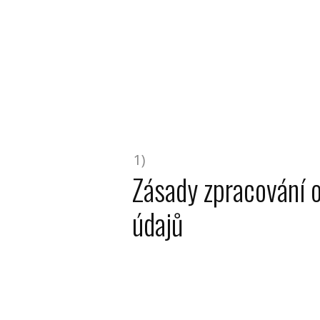
1)
Zásady zpracování 
údajů