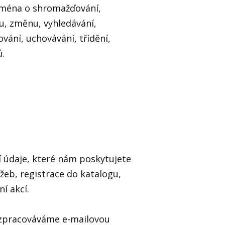
ejména o shromažďování,
u, změnu, vyhledávání,
ování, uchovávání, třídění,
ů.
údaje, které nám poskytujete
užeb, registrace do katalogu,
í akcí.
, zpracováváme e-mailovou