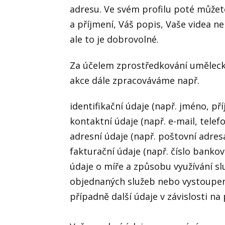
adresu. Ve svém profilu poté můžet
a příjmení, Váš popis, Vaše videa n
ale to je dobrovolné.
Za účelem zprostředkování umělecké
akce dále zpracováváme např.
identifikační údaje (např. jméno, příj
kontaktní údaje (např. e-mail, telefo
adresní údaje (např. poštovní adresa
fakturační údaje (např. číslo bankov
údaje o míře a způsobu využívání slu
objednaných služeb nebo vystoupen
případně další údaje v závislosti na