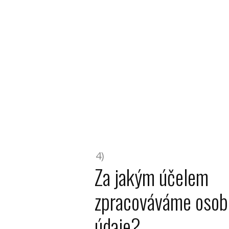
4)
Za jakým účelem
zpracováváme osob
údaje?