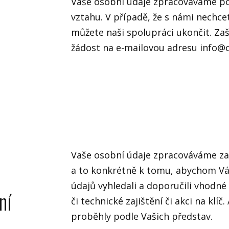
Vaše osobní údaje zpracováváme po
vztahu. V případě, že s námi nechce
můžete naši spolupráci ukončit. Za
žádost na e-mailovou adresu info@
Vaše osobní údaje zpracováváme za
a to konkrétně k tomu, abychom V
údajů vyhledali a doporučili vhodn
ní
či technické zajištění či akci na klíč
proběhly podle Vašich představ.