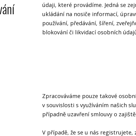
vání
údaji, které provádíme. Jedná se z
ukládání na nosiče informací, úprav
používání, předávání, šíření, zveřejň
blokování či likvidací osobních údaj
Zpracováváme pouze takové osobní 
v souvislosti s využíváním našich sl
případně uzavření smlouvy o zajištěn
V případě, že se u nás registrujete