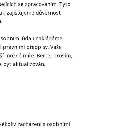
sejících se zpracováním. Tyto
jak zajišťujeme důvěrnost
.
 osobními údaji nakládáme
i právními předpisy. Vaše
ší možné míře. Berte, prosím,
 být aktualizován.
kékoliv zacházení s osobními