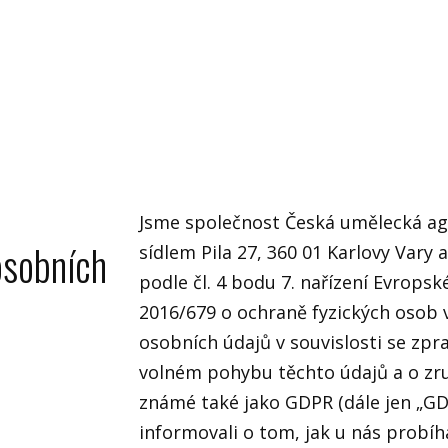
Jsme společnost Česká umělecká agen
osobních
sídlem Pila 27, 360 01 Karlovy Vary
podle čl. 4 bodu 7. nařízení Evrops
2016/679 o ochraně fyzických osob 
osobních údajů v souvislosti se zp
volném pohybu těchto údajů a o zru
známé také jako GDPR (dále jen „GD
informovali o tom, jak u nás probí