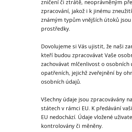
zničení či ztrátě, neoprávněným 
zpracování, jakož i k jinému zneužit
známým typům vnějších útoků jsou
prostředky.
Dovolujeme si Vás ujistit, že naši z
kteří budou zpracovávat Vaše osobn
zachovávat mlčenlivost o osobních 
opatřeních, jejichž zveřejnění by oh
osobních údajů.
Všechny údaje jsou zpracovávány na
státech v rámci EU. K předávání vaš
EU nedochází. Údaje vložené uživate
kontrolovány či měněny.