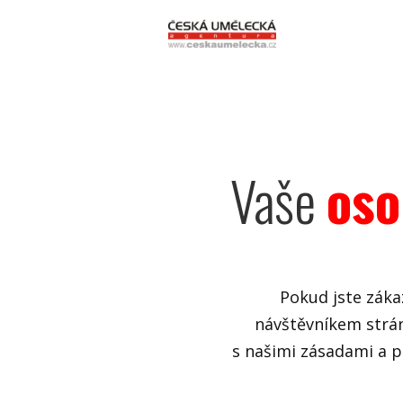
Vaše
oso
Pokud jste zák
návštěvníkem strán
s našimi zásadami a p