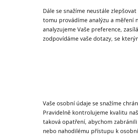
Dále se snažíme neustále zlepšovat k
tomu provádíme analýzu a měření n
analyzujeme Vaše preference, zasí
zodpovídáme vaše dotazy, se kterým
Vaše osobní údaje se snažíme chráni
Pravidelně kontrolujeme kvalitu na
taková opatření, abychom zabránil
nebo nahodilému přístupu k osobní