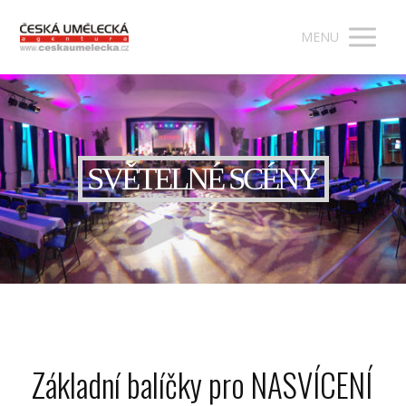
MENU
SVĚTELNÉ SCÉNY
Základní balíčky pro NASVÍCENÍ