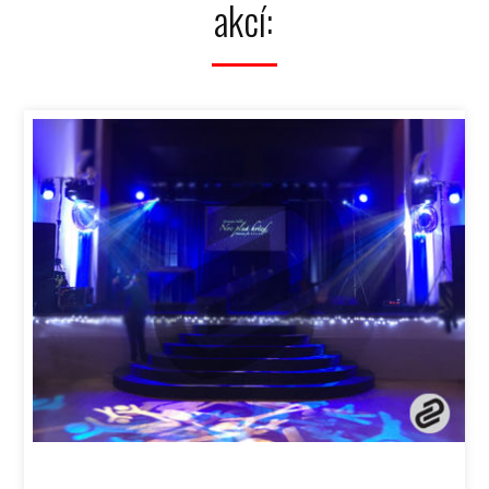
akcí: