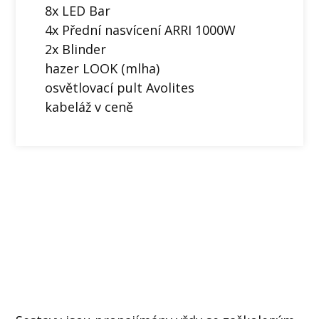
8x LED Bar
4x Přední nasvícení ARRI 1000W
2x Blinder
hazer LOOK (mlha)
osvětlovací pult Avolites
kabeláž v ceně