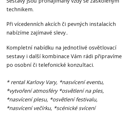
Sestavy jsou pronajímány vždy se zaškoleným
technikem.
Při vícedenních akcích či pevných instalacích
nabízíme zajímavé slevy..
Kompletní nabídku na jednotlivé osvětlovací
sestavy i další kombinace Vám rádi připravíme
po osobní či telefonické konzultaci.
* rental Karlovy Vary, *nasvícení eventu,
*vytvoření atmosféry *osvětlení na ples,
*nasvícení plesu, *osvětlení festivalu,
*nasvícení večírku, *scénické svícení