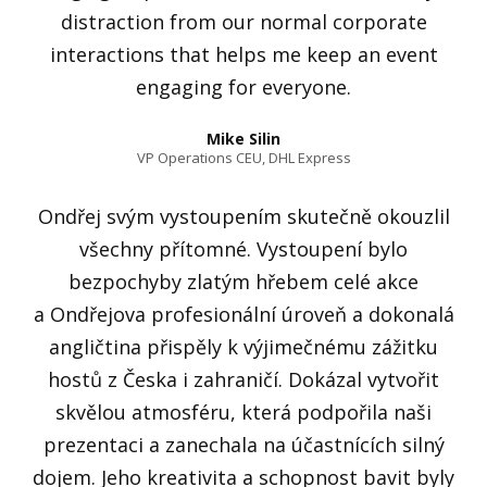
distraction from our normal corporate
interactions that helps me keep an event
engaging for everyone.
Mike Silin
VP Operations CEU, DHL Express
Ondřej svým vystoupením skutečně okouzlil
všechny přítomné. Vystoupení bylo
bezpochyby zlatým hřebem celé akce
a Ondřejova profesionální úroveň a dokonalá
angličtina přispěly k výjimečnému zážitku
hostů z Česka i zahraničí. Dokázal vytvořit
skvělou atmosféru, která podpořila naši
prezentaci a zanechala na účastnících silný
dojem. Jeho kreativita a schopnost bavit byly