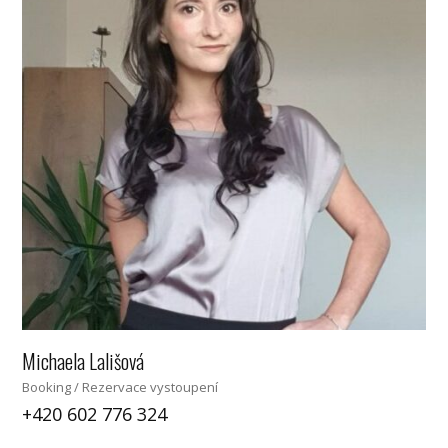
Michaela Lališová
Booking / Rezervace vystoupení
+420 602 776 324