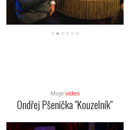
Moje
video
Ondřej Pšenička "Kouzelník"
Video