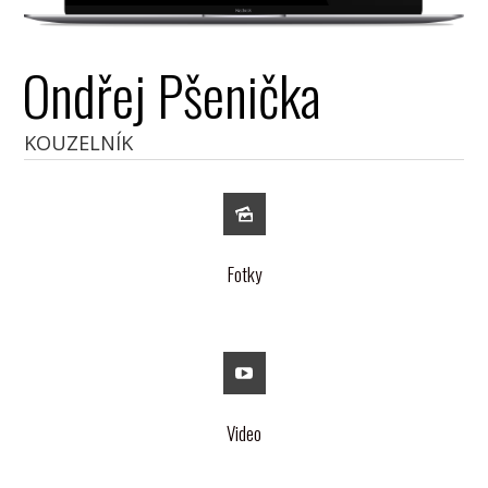
Ondřej Pšenička
KOUZELNÍK
Fotky
Video