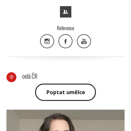
Reference
celá ČR
Poptat umělce