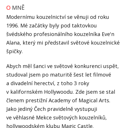
O
MNĚ
Modernímu kouzelnictví se věnuji od roku
1996. Mé začátky byly pod taktovkou
švédského profesionálního kouzelníka Eve'n
Alana, který mi představil světové kouzelnické
špičky.
Abych měl šanci ve světové konkurenci uspět,
studoval jsem po maturitě šest let filmové
a divadelní herectví, z toho 3 roky
v kalifornském Hollywoodu. Zde jsem se stal
členem prestižní Academy of Magical Arts.
Jako jediný Čech pravidelně vystupuji
ve věhlasné Mekce světových kouzelníků,
hollywoodském klubu Magic Castle.