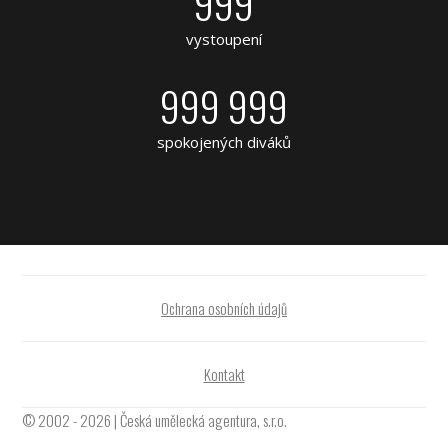
999
vystoupení
999 999
spokojených diváků
Ochrana osobních údajů
Kontakt
© 2002 - 2026 | Česká umělecká agentura, s.r.o.