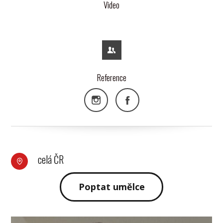
Video
Reference
celá ČR
Poptat umělce